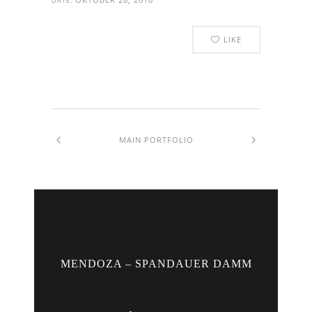
DATE:
LIKE
MAIN PORTFOLIO
MENDOZA – SPANDAUER DAMM