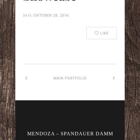
OKTOBER 28, 2016
DATE:
LIKE
MAIN PORTFOLIO
MENDOZA – SPANDAUER DAMM