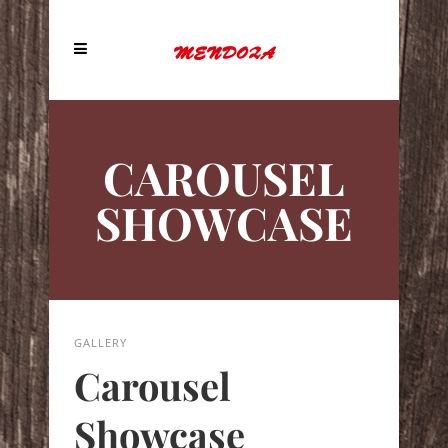
CAROUSEL
SHOWCASE
GALLERY
Carousel
Showcase